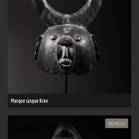
Masque casque Kran
850€00