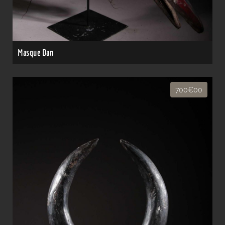
Masque Dan
700€00