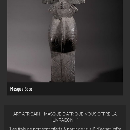
Masque Bobo
ART AFRICAIN - MASQUE D'AFRIQUE VOUS OFFRE LA
LIVRAISON ! *
*Les frais de port sont offerts à partir de 100 € d'achat (offre