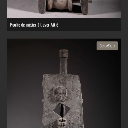
Poulie de métier à tisser Attié
800€00