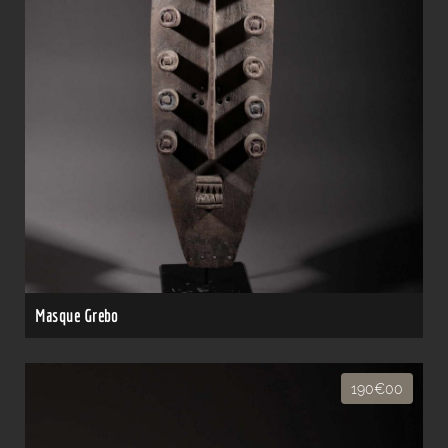
Masque Grebo
190€00