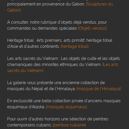
principalement en provenance du Gabon,
[Sculptures du
Gabon]
.
A consulter, notre rubrique d'objets déjà vendus, pour
commandes ou demandes spéciales
[Objets vendus]
.
Héritage tribal : Arts premiers, arts primitif, héritage tribal
d'Asie et d'autres continents.
[heritage tribal]
.
Les arts sacrés du Vietnam : Les objets de culte et les objets
chamaniques des minorités ethniques du Vietnam.
[Les arts
sacrés du Vietnam]
.
La galerie vous présente une ancienne collection de
masques du Népal et de l'Himalaya.
[masque de l'Himalaya]
.
En exclusivité une belle collection privée d'anciens masques
esquimaux d'Alaska.
[masques esquimaux]
.
Pour ouvrir d'autres horizons une sélection de peintres
contemporains cubains.
[peinture cubaine]