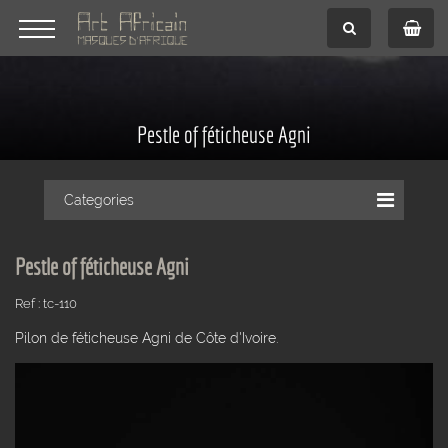
Pestle of féticheuse Agni
Categories
Pestle of féticheuse Agni
Ref : tc-110
Pilon de féticheuse Agni de Côte d'Ivoire.