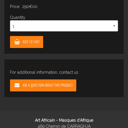
Price : 290€00
Quantity
ADD TO CART
For additional information, contact us
ASK A QUESTION ABOUT THIS PRODUCT
Art Africain - Masques d'Afrique
469 Chemin de CARRAGHJA