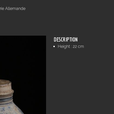
rie Allemande
DESCRIPTION
Height : 22 cm