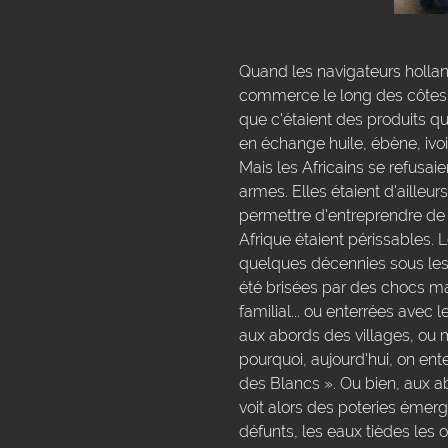
Quand les navigateurs holland
commerce le long des côtes d'
que c'étaient des produits qu'
en échange huile, ébène, ivoir
Mais les Africains se refusaie
armes. Elles étaient d'ailleu
permettre d'entreprendre de 
Afrique étaient périssables.
quelques décennies sous les 
été brisées par des chocs mal
familial... ou enterrées avec l
aux abords des villages, ou m
pourquoi, aujourd'hui, on en
des Blancs ». Ou bien, aux ab
voit alors des poteries émerge
défunts, les eaux tièdes les