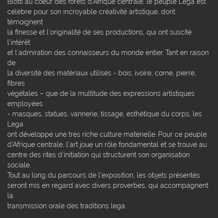
Blotti au coeur des forêts d’Afrique centrale, le peuple Lega est
célèbre pour son incroyable créativité artistique, dont
témoignent
la finesse et l’originalité de ses productions, qui ont suscité
l’intérêt
et l’admiration des connaisseurs du monde entier. Tant en raison
de
la diversité des matériaux utilisés - bois, ivoire, corne, pierre,
fibres
végétales – que de la multitude des expressions artistiques
employées
- masques, statues, vannerie, tissage, esthétique du corps, les
Lega
ont développé une très riche culture matérielle. Pour ce peuple
d’Afrique centrale, l’art joue un rôle fondamental et se trouve au
centre des rites d’initiation qui structurent son organisation
sociale.
Tout au long du parcours de l’exposition, les objets présentés
seront mis en regard avec divers proverbes, qui accompagnent
la
transmission orale des traditions lega.