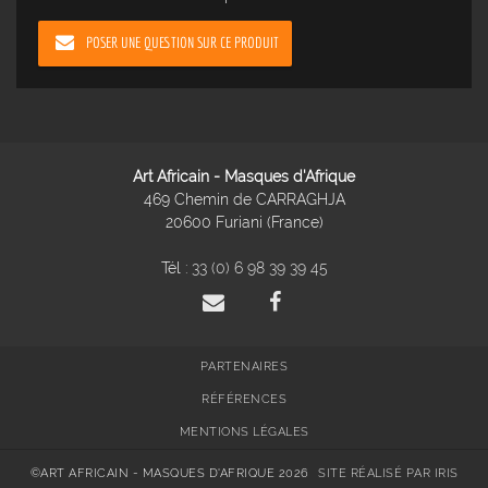
POSER UNE QUESTION SUR CE PRODUIT
Art Africain - Masques d'Afrique
469 Chemin de CARRAGHJA
20600 Furiani (France)
Tél :
33 (0) 6 98 39 39 45
PARTENAIRES
RÉFÉRENCES
MENTIONS LÉGALES
©ART AFRICAIN - MASQUES D'AFRIQUE 2026
SITE RÉALISÉ PAR IRIS