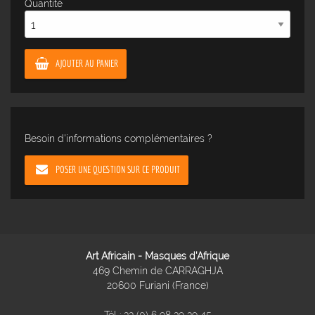
Quantité
AJOUTER AU PANIER
Besoin d'informations complémentaires ?
POSER UNE QUESTION SUR CE PRODUIT
Art Africain - Masques d'Afrique
469 Chemin de CARRAGHJA
20600 Furiani (France)
Tél :
33 (0) 6 98 39 39 45