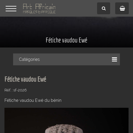
Fétiche vaudou Ewé
Catégories
Fétiche vaudou Ewé
Réf. : sf-2026
Fétiche vaudou Ewé du bénin