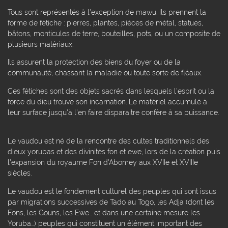
Tous sont représentés à l'exception de mawu. Ils prennent la
forme de fétiche : pierres, plantes, pièces de métal, statues,
bâtons, monticules de terre, bouteilles, pots, ou un composite de
plusieurs matériaux.
Ils assurent la protection des biens du foyer ou de la
communauté, chassant la maladie ou toute sorte de fléaux.
Ces fétiches sont des objets sacrés dans lesquels l'esprit ou la
force du dieu trouve son incarnation. Le matériel accumulé à
leur surface jusqu'à l'en faire disparaitre confère à sa puissance.
Le vaudou est né de la rencontre des cultes traditionnels des
dieux yorubas et des divinités fon et ewe, lors de la création puis
l'expansion du royaume Fon d'Abomey aux XVIIe et XVIIIe
siècles.
Le vaudou est le fondement culturel des peuples qui sont issus
par migrations successives de Tado au Togo, les Adja (dont les
Fons, les Gouns, les Ewe… et dans une certaine mesure les
Yoruba…) peuples qui constituent un élément important des