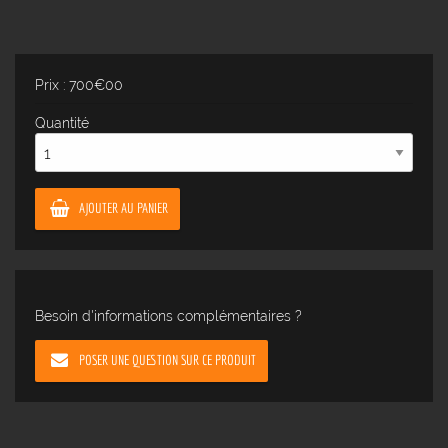
Prix : 700€00
Quantité
AJOUTER AU PANIER
Besoin d'informations complémentaires ?
POSER UNE QUESTION SUR CE PRODUIT