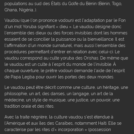
populations au sud des États du Golfe du Bénin (Bénin, Togo,
Ghana, Nigéria…).
Vaudou (que l'on prononce vodoun) est l'adaptation par le Fon
d'un mot Yoruba signifiant « dieu ». Le vaudou désigne donc
l'ensemble des dieux ou des forces invisibles dont les hommes
essaient de se concilier la puissance ou la bienveillance. Il est
l'affirmation d'un monde surnaturel, mais aussi l'ensemble des
procédures permettant d'entrer en relation avec celui-ci. Le
vaudou correspond au culte yoruba des Orishas. De même que
le vaudou est un culte à l'esprit du monde de l'invisible. À
chaque ouverture, le prêtre vodoun demande l'aide de l'esprit
de Papa Legba pour ouvrir les portes des deux mondes.
Le vaudou peut être décrit comme une culture, un héritage, une
philosophie, un art, des danses, un langage, un art de la
médecine, un style de musique, une justice, un pouvoir, une
tradition orale et des rites.
Avec la traite négrière, la culture vaudou s'est étendue à
l'Amérique et aux îles des Caraïbes, notamment Haïti. Elle se
caractérise par les rites d'« incorporation » (possession