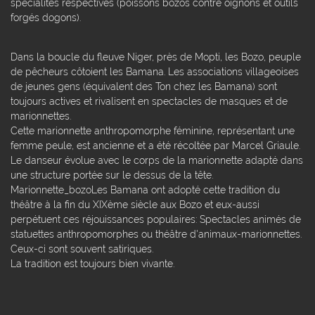
spécialités respectives (poissons bozos contre oignons et outils
forgés dogons).
Dans la boucle du fleuve Niger, près de Mopti, les Bozo, peuple
de pêcheurs côtoient les Bamana. Les associations villageoises
de jeunes gens (équivalent des Ton chez les Bamana) sont
toujours actives et rivalisent en spectacles de masques et de
marionnettes.
Cette marionnette anthropomorphe féminine, représentant une
femme peule, est ancienne et a été récoltée par Marcel Griaule.
Le danseur évolue avec le corps de la marionnette adapté dans
une structure portée sur le dessus de la tête.
Marionnette_bozoLes Bamana ont adopté cette tradition du
théâtre à la fin du XIXème siècle aux Bozo et eux-aussi
perpétuent ces réjouissances populaires: Spectacles animés de
statuettes anthropomorphes ou théâtre d'animaux-marionnettes.
Ceux-ci sont souvent satiriques.
La tradition est toujours bien vivante.