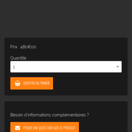
Prix : 480€00
Quantité
AJOUTER AU PANIER
Besoin d'informations complémentaires ?
POSER UNE QUESTION SUR CE PRODUIT