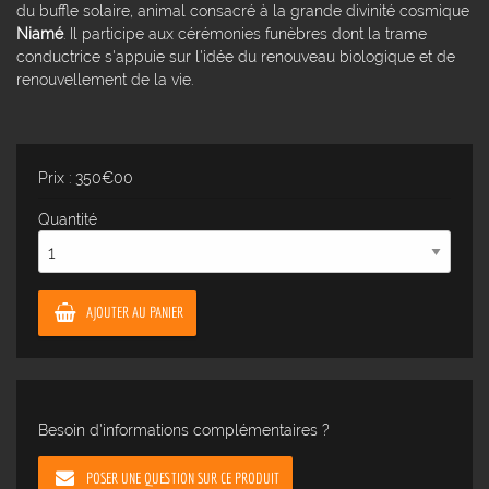
du buffle solaire, animal consacré à la grande divinité cosmique
Niamé
. Il participe aux cérémonies funèbres dont la trame
conductrice s'appuie sur l'idée du renouveau biologique et de
renouvellement de la vie.
Prix : 350€00
Quantité
AJOUTER AU PANIER
Besoin d'informations complémentaires ?
POSER UNE QUESTION SUR CE PRODUIT