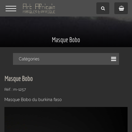
Masque Bobo
Catégories
Masque Bobo
Réf. : m-1257
Masque Bobo du burkina faso