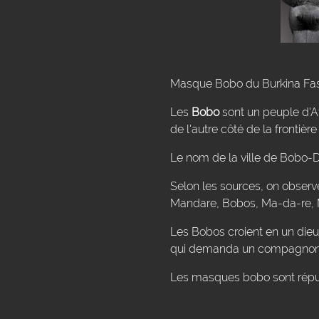
Masque Bobo du Burkina Faso.
Les
Bobo
sont un peuple d'A
de l'autre côté de la frontièr
Le nom de la ville de Bobo-Di
Selon les sources, on observ
Mandare, Bobos, Ma-da-re,
Les Bobos croient en un dieu
qui demanda un compagnon. C'
Les masques bobo sont répu