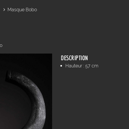
Masque Bobo
o
DESCRIPTION
Hauteur : 57 cm