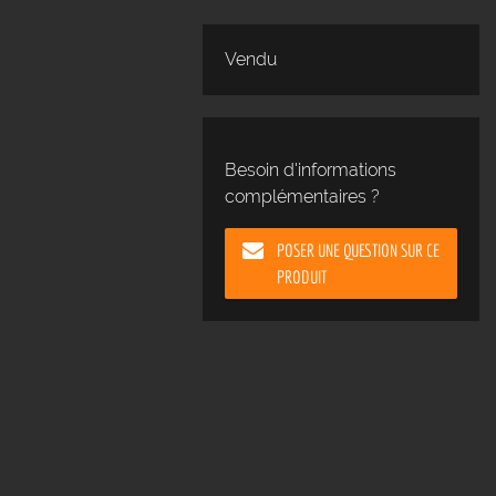
Vendu
Besoin d'informations
complémentaires ?
POSER UNE QUESTION SUR CE
PRODUIT