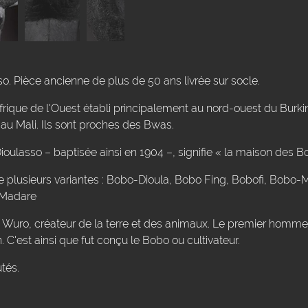
 Pièce ancienne de plus de 50 ans livrée sur socle.
frique de l'Ouest établi principalement au nord-ouest du Burk
e au Mali. Ils sont proches des Bwas.
oulasso – baptisée ainsi en 1904 –, signifie « la maison des B
e plusieurs variantes : Bobo-Dioula, Bobo Fing, Bobofi, Bobo
 Madare
 Wuro, créateur de la terre et des animaux. Le premier homme 
est ainsi que fut conçu le Bobo ou cultivateur.
tés.