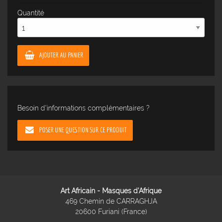
Quantité
AJOUTER AU PANIER
Besoin d'informations complémentaires ?
POSER UNE QUESTION SUR CE PRODUIT
Art Africain - Masques d'Afrique
469 Chemin de CARRAGHJA
20600 Furiani (France)