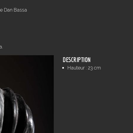
e Dan Bassa
a.
DESCRIPTION
Hauteur : 23 cm