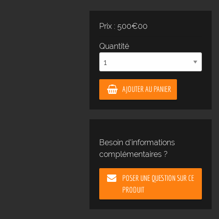
Prix : 500€00
Quantité
AJOUTER AU PANIER
Besoin d'informations
complémentaires ?
POSER UNE QUESTION SUR CE
PRODUIT