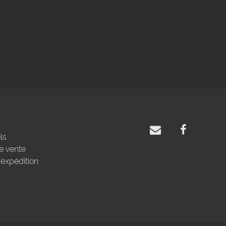
ls
e vente
'expédition