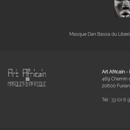
Masque Dan Bassa du Libéria.
Art Africain 
469 Chemin
20600 Furiani
Tél :
33 (0) 6 