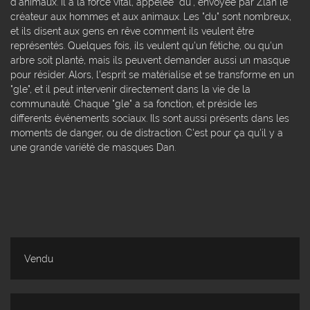
d'animaux. Il a la force vital, appelée "du", envoyée par Zlan le
créateur aux hommes et aux animaux. Les "du" sont nombreux,
et ils disent aux gens en rêve comment ils veulent être
représentés. Quelques fois, ils veulent qu'un fétiche, ou qu'un
arbre soit planté, mais ils peuvent demander aussi un masque
pour résider. Alors, l'esprit se matérialise et se transforme en un
"gle", et il peut intervenir directement dans la vie de la
communauté. Chaque "gle" a sa fonction, et préside les
differents événements sociaux. Ils sont aussi présents dans les
moments de danger, ou de distraction. C'est pour ça qu'il y a
une grande variété de masques Dan.
Vendu