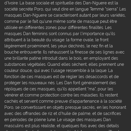
d'Ivoire. La base sociale et spirituelle des Dan-Nguere est la
société secrète Poro, qui veut dire en langue Temmé "sierra". Les
masques Dan-Nguere se caractérisent autant par leurs variétés,
comme par le fait qu'une même sorte de masque peut être
utilisée en différentes zones pour différentes finalités. Les
masques Dan féminins sont connus par l'importance qu'ils
attribuent à la beauté du visage: la forme ovale, le front
légèrement proéminent, les yeux déchirés, le nez fin et la
bouche entrouverte. Ils rehaussent la finesse de ses lignes avec
une brillante patine introduit dans le bois, en employant des
substances végétales. Quand elles sèchent, elles prennent une
couleur douce, qui avec l'usage ressemble à la laque. La
fonction de ces masques est de régler les désaccords et de
protéger les nouveaux nés. Les Dan font généralement des
répliques de ces masques, qu'ils appellent "ma", pour les
vénérer et comme protection contre les maladies. Ils restent
cachés et servent comme preuve d'appartenance à la société
Poro, se convertissant en objets presque sacrés, en les honorant
avec des offrandes de riz et d'huile de palme, et de sacrifices
en périodes de pleine lune. Le visage des masques Dan
masculins est plus réaliste, et quelques fois avec des détails