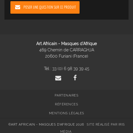
POSER UNE QUESTION SUR CE PRODUIT
Art Africain - Masques d'Afrique
469 Chemin de CARRAGHJA
20600 Furiani (France)
Tél :
33 (0) 6 98 39 39 45
PARTENAIRES
RÉFÉRENCES
MENTIONS LÉGALES
©ART AFRICAIN - MASQUES D'AFRIQUE 2026
SITE RÉALISÉ PAR IRIS
MÉDIA