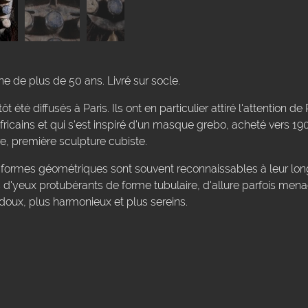
 de plus de 50 ans. Livré sur socle.
 été diffusés à Paris. Ils ont en particulier attiré l'attention d
icains et qui s'est inspiré d'un masque grebo, acheté vers 190
e, première sculpture cubiste.
ormes géométriques sont souvent reconnaissables à leur lon
 d'yeux protubérants de forme tubulaire, d'allure parfois mena
oux, plus harmonieux et plus sereins.