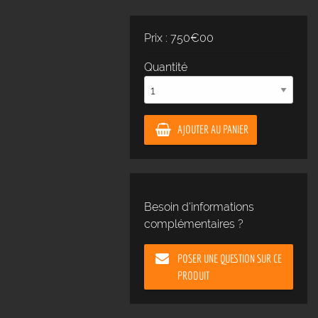
Prix : 750€00
Quantité
AJOUTER AU PANIER
Besoin d'informations
complémentaires ?
POSER UNE QUESTION SUR CE
PRODUIT