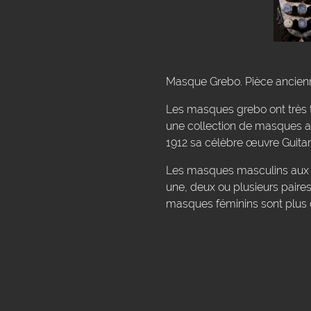
Masque Grebo. Pièce ancienne
Les masques grebo ont très tôt
une collection de masques afr
1912 sa célèbre œuvre Guitar
Les masques masculins aux f
une, deux ou plusieurs paires
masques féminins sont plus d