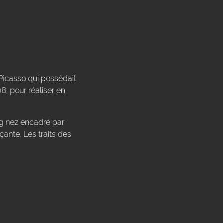
e Picasso qui possédait
8, pour réaliser en
g nez encadré par
çante. Les traits des