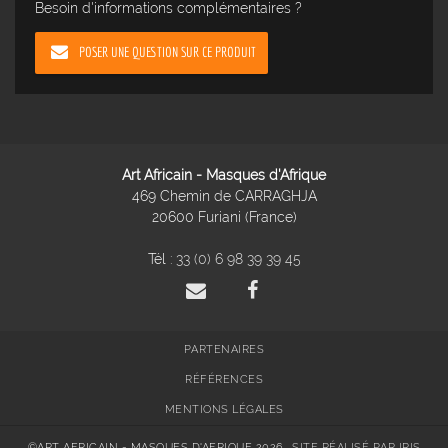
Besoin d'informations complémentaires ?
POSER UNE QUESTION SUR CE PRODUIT
Art Africain - Masques d'Afrique
469 Chemin de CARRAGHJA
20600 Furiani (France)
Tél :
33 (0) 6 98 39 39 45
PARTENAIRES
RÉFÉRENCES
MENTIONS LÉGALES
©ART AFRICAIN - MASQUES D'AFRIQUE 2026
SITE RÉALISÉ PAR IRIS