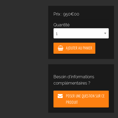
Prix : 950€00
Quantité
AJOUTER AU PANIER
Besoin d'informations
complémentaires ?
POSER UNE QUESTION SUR CE
PRODUIT