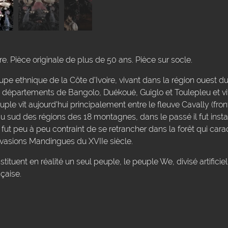
. Pièce originale de plus de 50 ans. Pièce sur socle.
pe ethnique de la Côte d'Ivoire, vivant dans la région ouest d
 les départements de Bangolo, Duékoué, Guiglo et Toulepleu et v
uple vit aujourd'hui principalement entre le fleuve Cavally (front
 au sud des régions des 18 montagnes, dans le passé il fut insta
fut peu à peu contraint de se retrancher dans la forêt qui carac
vasions Mandingues du XVIIe siècle.
ituent en réalité un seul peuple, le peuple We, divisé artifici
nçaise.