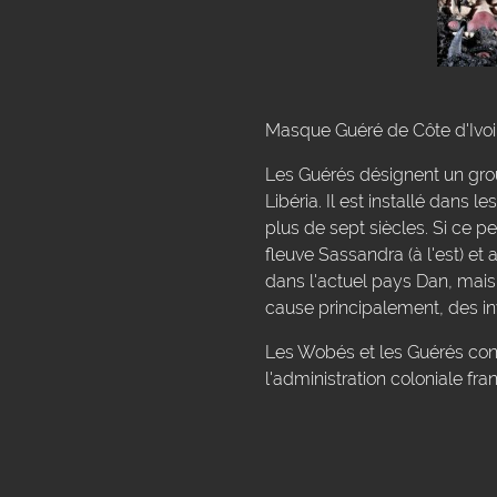
Masque Guéré de Côte d'Ivoire
Les Guérés désignent un grou
Libéria. Il est installé dans
plus de sept siècles. Si ce pe
fleuve Sassandra (à l'est) et
dans l'actuel pays Dan, mais 
cause principalement, des in
Les Wobés et les Guérés const
l'administration coloniale fra