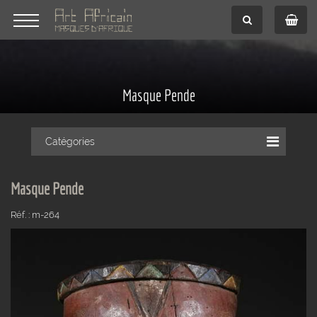
Masque Pende
Catégories
Masque Pende
Réf. : m-264