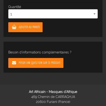
Quantité
AJOUTER AU PANIER
Besoin d'informations complémentaires ?
POSER UNE QUESTION SUR CE PRODUIT
Art Africain - Masques d'Afrique
469 Chemin de CARRAGHJA
20600 Furiani (France)