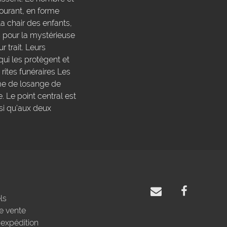
 courant, en forme
a chair des enfants,
s pour la mystérieuse
 trait. Leurs
qui les protègent et
rites funéraires Les
rme de losange de
 Le point central est
si qu'aux deux
ls
e vente
'expédition