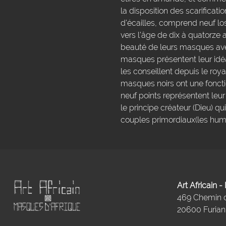
la disposition des scarificati
d'écailles, comprend neuf lo
vers l'âge de dix à quatorze 
beauté de leurs masques avec 
masques présentent leur idéal
les conseillent depuis le roy
masques noirs ont une fonctio
neuf points représentent leur
le principe créateur (Dieu) 
couples primordiaux(les hum
Art Africain 
469 Chemin
20600 Furiani