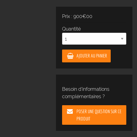
Prix : 900€00
Quantité
AJOUTER AU PANIER
Besoin d'informations
complémentaires ?
POSER UNE QUESTION SUR CE
PRODUIT