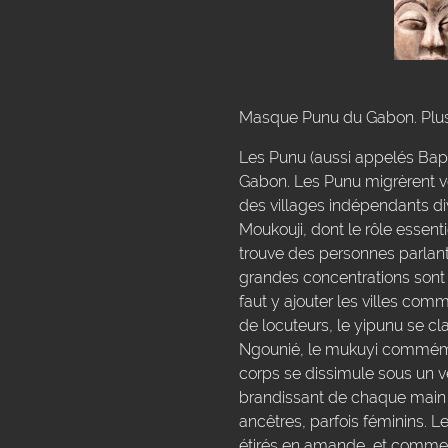
Masque Punu du Gabon. Plus 
Les Punu (aussi appelés Bapu
Gabon. Les Punu migrèrent ve
des villages indépendants div
Moukouji, dont le rôle essenti
trouve des personnes parlant
grandes concentrations sont 
faut y ajouter les villes c
de locuteurs, le yipunu se c
Ngounié, le mukuyi commémo
corps se dissimule sous un v
brandissant de chaque main
ancêtres, parfois féminins. 
étirés en amande, et comme 