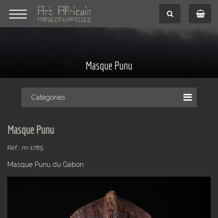
Masque Punu
Catégories
Masque Punu
Réf. : m-1785
Masque Punu du Gabon