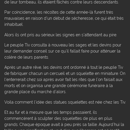
de leur tombeau, ils étaient fâchés contre leurs descendants.
Par coïncidence, les récoltes de cette année-là furent très
mauvaises en raison d'un début de sécheresse, ce qui était très
inhabituel.
Alors ils ont pris au sérieux les signes en s'attendant au pire.
Le peuple Tiv consulta à nouveau les sages et les devins pour
leur demander conseil sur ce qu’il fallait faire pour atténuer la
colère de leurs parents.
Après un autre rêve, les devins ont ordonné à tout le peuple Tiv
de fabriquer chacun un cercueil et un squelette en miniature. On
l'enterrerait chez soi après avoir fait les rites que l’on faisait aux
morts et on organisa une grande cérémonie funéraire à la
grande place du marché d’alors.
Voila comment l’idée des statues squelettes est née chez les Tiv.
Et au fur et à mesure que les temps passaient, ils
commencèrent à sculpter des squelettes de plus en plus
grands. Chaque époque avait à peu près sa taille. Aujourd’hui la