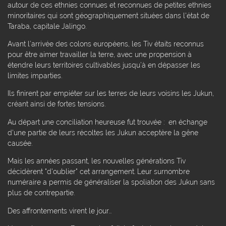
autour de ces ethnies connues et reconnues de petites ethnies
minoritaires qui sont géographiquement situées dans l'état de
Taraba, capitale Jalingo.
Avant l’arrivée des colons européens, les Tiv étaits reconnus
pour être aimer travailler la terre, avec une propension à
étendre leurs territoires cultivables jusqu’à en dépasser les
limites imparties.
Ils finirent par empiéter sur les terres de leurs voisins les Jukun,
créant ainsi de fortes tensions.
Au départ une conciliation heureuse fut trouvée : en échange
d'une partie de leurs récoltes les Jukun acceptère la gêne
causée.
Mais les années passant, les nouvelles générations Tiv
décidèrent "d'oublier" cet arrangement. Leur surnombre
numéraire a permis de généraliser la spoliation des Jukun sans
plus de contrepartie.
Des affrontements virent le jour...