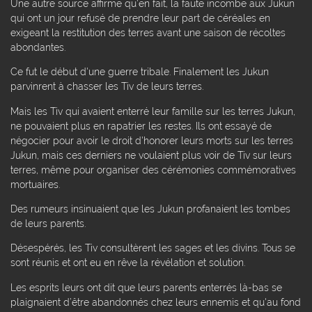
Une autre source affirme qu'en fait, la faute incombe aux Jukun
qui ont un jour refusé de prendre leur part de céréales en
exigeant la restitution des terres avant une saison de récoltes
abondantes.
Ce fut le début d'une guerre tribale. Finalement les Jukun
parvinrent à chasser les Tiv de leurs terres.
Mais les Tiv qui avaient enterré leur famille sur les terres Jukun,
ne pouvaient plus en rapatrier les restes. Ils ont essayé de
négocier pour avoir le droit d'honorer leurs morts sur les terres
Jukun, mais ces derniers ne voulaient plus voir de Tiv sur leurs
terres, même pour organiser des cérémonies commémoratives
mortuaires.
Des rumeurs insinuaient que les Jukun profanaient les tombes
de leurs parents.
Désespérés, les Tiv consultèrent les sages et les divins. Tous se
sont réunis et ont eu en rêve la révélation et solution.
Les esprits leurs ont dit que leurs parents enterrés là-bas se
plaignaient d’être abandonnés chez leurs ennemis et qu'au fond