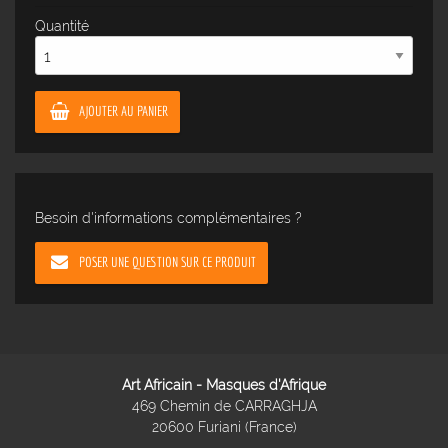
Quantité
AJOUTER AU PANIER
Besoin d'informations complémentaires ?
POSER UNE QUESTION SUR CE PRODUIT
Art Africain - Masques d'Afrique
469 Chemin de CARRAGHJA
20600 Furiani (France)