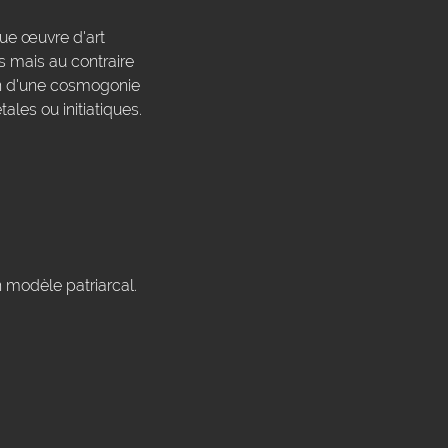
aque œuvre d'art
s mais au contraire
on d'une cosmogonie
ales ou initiatiques.
n modèle patriarcal.