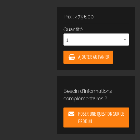
Prix : 475€00
Quantité
AJOUTER AU PANIER
Besoin d'informations
complémentaires ?
POSER UNE QUESTION SUR CE
PRODUIT