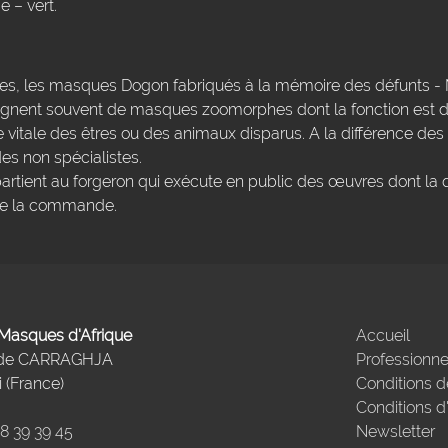
e – vert.
res, les masques Dogon fabriqués à la mémoire des défunts - 
ent souvent de masques zoomorphes dont la fonction est de
e vitale des êtres ou des animaux disparus. A la différence des
es non spécialistes.
artient au forgeron qui exécute en public des œuvres dont la 
sse la commande.
- Masques d'Afrique
Accueil
 de CARRAGHJA
Professionne
 (France)
Conditions d
Conditions d
98 39 39 45
Newsletter