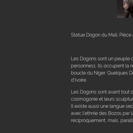
Statue Dogon du Mali. Pièce 
Les Dogons sont un peuple du
personnes1. Ils occupent la 
boucle du Niger. Quelques Do
d'Ivoire.
Les Dogons sont avant tout de
cosmogonie et leurs sculptur
Il existe aussi une langue se
avec l’ethnie des Bozos par 
réciproquement, mais, parall