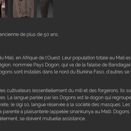
ancienne de plus de 50 ans.
 Mali, en Afrique de l'Ouest. Leur population totale au Mali 
région, nommée Pays Dogon, qui va de la falaise de Bandiagar
gons sont installés dans le nord du Burkina Faso, d'autres se 
s cultivateurs (essentiellement du mil) et des forgerons. Ils so
es. La langue parlée par les Dogons est le dogon qui regroupe 
crète, le sigi so, langue réservée à la société des masques. Les
la parenté à plaisanterie (appelée sinankunya au Mali). Dogon
èlement, se doivent mutuelle assistance.