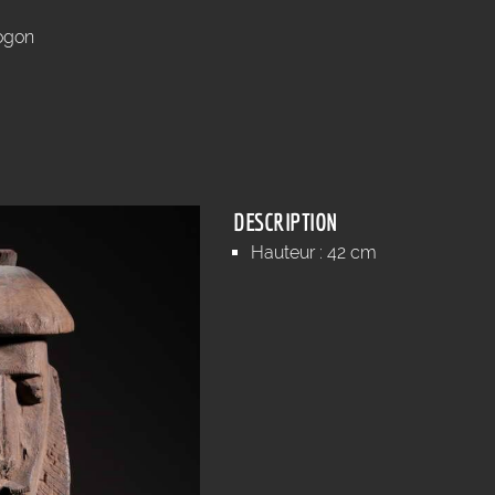
ogon
DESCRIPTION
Hauteur : 42 cm