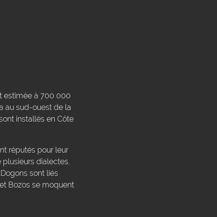
est estimée à 700 000
a au sud-ouest de la
sont installés en Côte
nt réputés pour leur
plusieurs dialectes.
 Dogons sont liés
s et Bozos se moquent