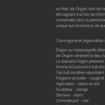
au Mali, les Dogon sont les h
témoignant à la fois de l'int
conservées dans la pénombre
unique qui structure la vie q
Cosmogonie et organisation 
Dogon ou Hebbesignifie littéra
les Dogon vénèrent le dieu 
La statuaire Dogon présente t
Amma est associé à huit ancêt
Ces huit ancêtres répondent à
Forgeron et potier – rouge et
Agriculteur – blanc et vert
Sculpteur - orange
Danseur – blanc
Commerçant – noir