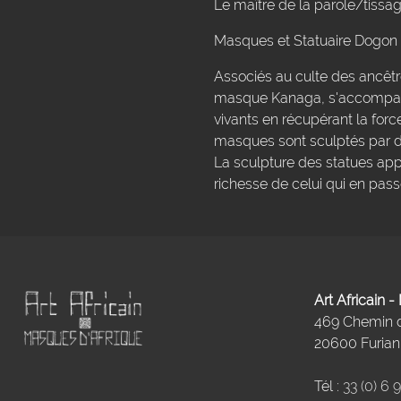
Le maître de la parole/tissag
Masques et Statuaire Dogon
Associés au culte des ancêt
masque Kanaga, s'accompagn
vivants en récupérant la forc
masques sont sculptés par d
La sculpture des statues app
richesse de celui qui en pa
Art Africain 
469 Chemin
20600 Furiani
Tél :
33 (0) 6 