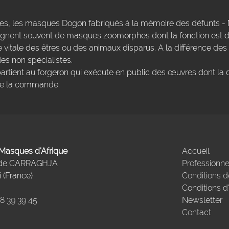
res, les masques Dogon fabriqués à la mémoire des défunts - 
ent souvent de masques zoomorphes dont la fonction est de
e vitale des êtres ou des animaux disparus. A la différence des
es non spécialistes.
artient au forgeron qui exécute en public des œuvres dont la 
sse la commande.
- Masques d'Afrique
Accueil
 de CARRAGHJA
Professionne
 (France)
Conditions d
Conditions d
98 39 39 45
Newsletter
Contact