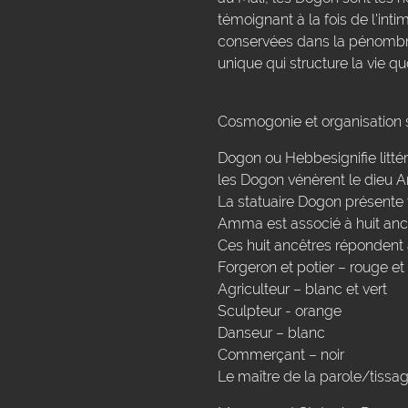
témoignant à la fois de l'int
conservées dans la pénombre
unique qui structure la vie q
Cosmogonie et organisation 
Dogon ou Hebbesignifie littéra
les Dogon vénèrent le dieu 
La statuaire Dogon présente t
Amma est associé à huit ancêt
Ces huit ancêtres répondent à
Forgeron et potier – rouge et
Agriculteur – blanc et vert
Sculpteur - orange
Danseur – blanc
Commerçant – noir
Le maître de la parole/tissag