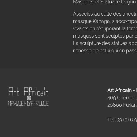
Masques et Statuaire Dogon
Associés au culte des ancêt
masque Kanaga, s'accompagn
vivants en récupérant la forc
masques sont sculptés par d
La sculpture des statues app
richesse de celui qui en pa
Art Africain 
469 Chemin
20600 Furiani
Tél :
33 (0) 6 