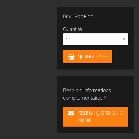
Prix : 800€00
Quantité
AJOUTER AU PANIER
Besoin d'informations
complémentaires ?
POSER UNE QUESTION SUR CE
PRODUIT