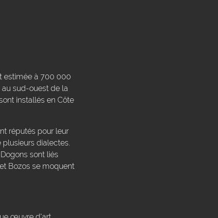
est estimée à 700 000
 au sud-ouest de la
sont installés en Côte
nt réputés pour leur
plusieurs dialectes.
 Dogons sont liés
s et Bozos se moquent
aque œuvre d'art