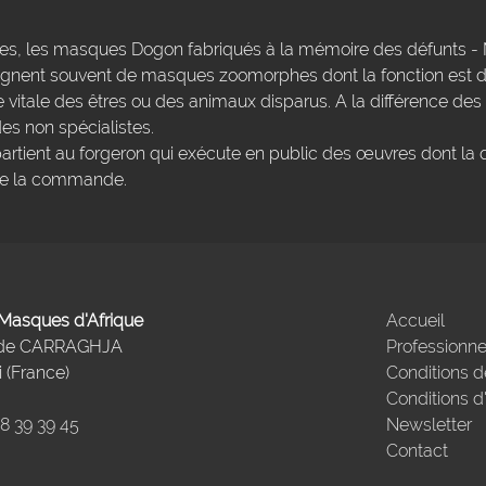
res, les masques Dogon fabriqués à la mémoire des défunts - 
ent souvent de masques zoomorphes dont la fonction est de
e vitale des êtres ou des animaux disparus. A la différence des
es non spécialistes.
artient au forgeron qui exécute en public des œuvres dont la 
sse la commande.
- Masques d'Afrique
Accueil
 de CARRAGHJA
Professionne
 (France)
Conditions d
Conditions d
98 39 39 45
Newsletter
Contact