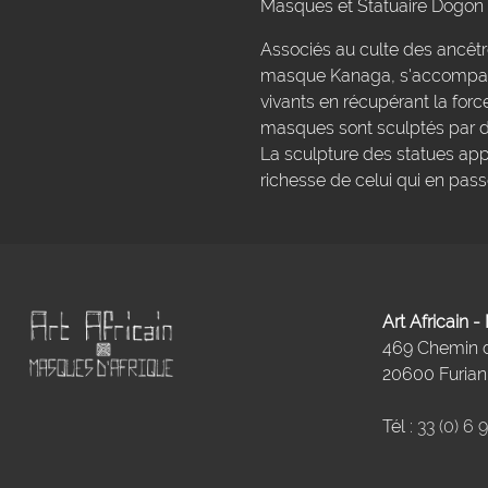
Masques et Statuaire Dogon
Associés au culte des ancêt
masque Kanaga, s'accompagn
vivants en récupérant la forc
masques sont sculptés par d
La sculpture des statues app
richesse de celui qui en pa
Art Africain 
469 Chemin
20600 Furiani
Tél :
33 (0) 6 