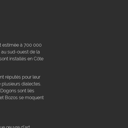
est estimée à 700 000
 au sud-ouest de la
sont installés en Côte
nt réputés pour leur
plusieurs dialectes.
 Dogons sont liés
s et Bozos se moquent
aque œuvre d'art