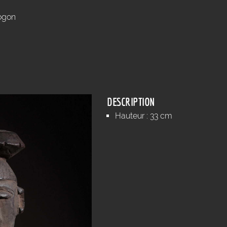
ogon
DESCRIPTION
Hauteur : 33 cm