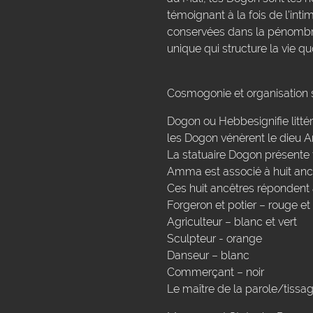
témoignant à la fois de l'int
conservées dans la pénombre
unique qui structure la vie q
Cosmogonie et organisation 
Dogon ou Hebbesignifie littéra
les Dogon vénèrent le dieu 
La statuaire Dogon présente t
Amma est associé à huit ancêt
Ces huit ancêtres répondent à
Forgeron et potier – rouge et
Agriculteur – blanc et vert
Sculpteur - orange
Danseur – blanc
Commerçant – noir
Le maître de la parole/tissag