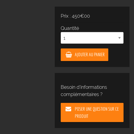
Prix : 450€00
Quantité
AJOUTER AU PANIER
Besoin d'informations
complémentaires ?
POSER UNE QUESTION SUR CE
PRODUIT