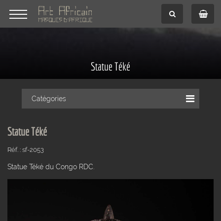
Statue Téké
Catégories
Statue Téké
Réf. : sf-2053
Statue Téké du Congo RDC.