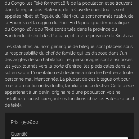
du Congo, les Téké forment 18 % de la population et se trouvent
dans la région des Plateaux, de la Cuvette ouest (où ils sont
appelés Mbéti et Tégué), du Niari (où ils sont nommés nzabi), de
la Bouenza et la région du Pool. En République démocratique
du Congo, 267 000 Téké sont situés dans la province du
Bandundu, district des Plateaux, et la ville-province de Kinshasa.
Les statuettes, au nom générique de bitégué, sont placées sous
la responsabilité du chef de famille qui les dispose dans l'un
des angles de son habitation. Les personnages sont ainsi posés,
les yeux tournés vers la porte d'entrée, les pieds calés dans le
sol en sable. L'orientation est destinée à interdire l'entrée à toute
personne mal intentionnée. La plupart de ces bitégué ont pour
rôle la protection individuelle, familiale ou collective. Cette pièce
appartenait à un devin, originaire d'une population voisine
installée à l'ouest, exerçant ses fonctions chez les Batéké (pluriel
de téké).
Prix : 950€00
Quantité