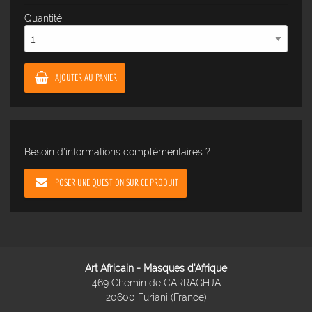
Quantité
AJOUTER AU PANIER
Besoin d'informations complémentaires ?
POSER UNE QUESTION SUR CE PRODUIT
Art Africain - Masques d'Afrique
469 Chemin de CARRAGHJA
20600 Furiani (France)