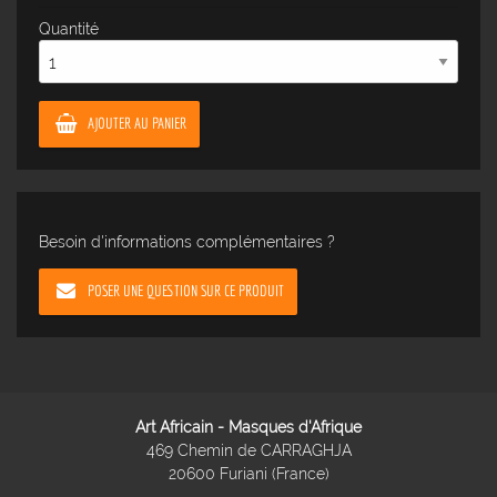
Quantité
AJOUTER AU PANIER
Besoin d'informations complémentaires ?
POSER UNE QUESTION SUR CE PRODUIT
Art Africain - Masques d'Afrique
469 Chemin de CARRAGHJA
20600 Furiani (France)