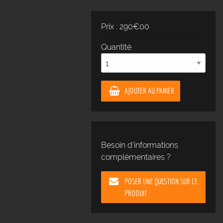
Prix : 290€00
Quantité
AJOUTER AU PANIER
Besoin d'informations
complémentaires ?
POSER UNE QUESTION SUR CE
PRODUIT