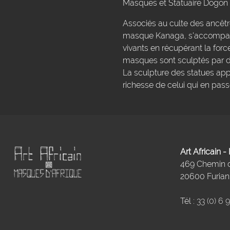
Masques et Statuaire Dogon
Associés au culte des ancêt
masque Kanaga, s'accompagn
vivants en récupérant la forc
masques sont sculptés par d
La sculpture des statues app
richesse de celui qui en pa
Art Africain 
469 Chemin
20600 Furiani
Tél :
33 (0) 6 