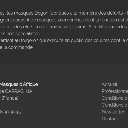
res, les masques Dogon fabriqués à la mémoire des défunts - 
ent souvent de masques zoomorphes dont la fonction est de
e vitale des êtres ou des animaux disparus. A la différence des
es non spécialistes.
artient au forgeron qui exécute en public des œuvres dont la 
sse la commande.
- Masques d'Afrique
Accueil
 de CARRAGHJA
Professionne
 (France)
Conditions d
Conditions d
98 39 39 45
Newsletter
Contact