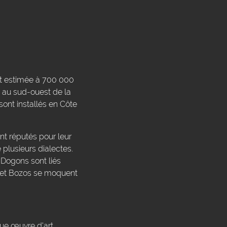
est estimée à 700 000
 au sud-ouest de la
sont installés en Côte
nt réputés pour leur
plusieurs dialectes.
 Dogons sont liés
s et Bozos se moquent
aque œuvre d'art