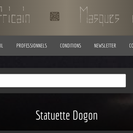
IL
PROFESSIONNELS
CONDITIONS
NEWSLETTER
C
Statuette Dogon