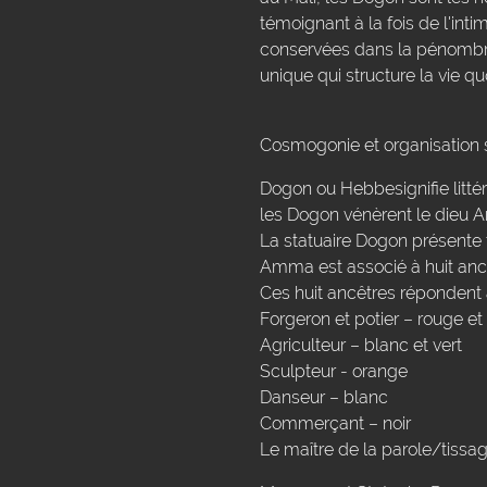
témoignant à la fois de l'int
conservées dans la pénombre
unique qui structure la vie q
Cosmogonie et organisation 
Dogon ou Hebbesignifie littéra
les Dogon vénèrent le dieu 
La statuaire Dogon présente t
Amma est associé à huit ancêt
Ces huit ancêtres répondent à
Forgeron et potier – rouge et
Agriculteur – blanc et vert
Sculpteur - orange
Danseur – blanc
Commerçant – noir
Le maître de la parole/tissag