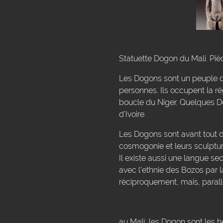
Statuette Dogon du Mali. Piè
Les Dogons sont un peuple du
personnes. Ils occupent la r
boucle du Niger. Quelques Do
d'Ivoire.
Les Dogons sont avant tout de
cosmogonie et leurs sculptur
Il existe aussi une langue se
avec l’ethnie des Bozos par 
réciproquement, mais, parall
au Mali, les Dogon sont les h