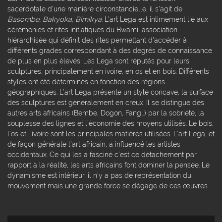
sacerdotale d'une manière circonstancielle, il s'agit de
Basombe, Bakyoka, Bimikya
. L'art Lega est intimement lié aux
cérémonies et rites initiatiques du Bwami, association
hiérarchisée qui définit des rites permettant d'accéder à
différents grades correspondant à des degrés de connaissance
de plus en plus élevés. Les Lega sont réputés pour leurs
sculptures, principalement en ivoire, en os et en bois. Différents
styles ont été déterminés en fonction des régions
géographiques. L’art Lega présente un style concave, la surface
des sculptures est généralement en creux. Il se distingue des
autres arts africains (Bembe, Dogon, Fang…) par la sobriété, la
souplesse des lignes et l’économie des moyens utilisés. Le bois,
l’os et l’ivoire sont les principales matières utilisées. L’art Lega, et
de façon générale l’art africain, a influencé les artistes
occidentaux. Ce qui les a fasciné c’est ce détachement par
rapport à la réalité, les arts africains font dominer la pensée. Le
dynamisme est intérieur, il n’y a pas de représentation du
mouvement mais une grande force se dégage de ces œuvres