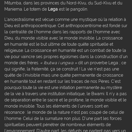
Mitumba, dans les provinces du Nord-Kivu, du Sud-Kivu et du
Maniema. Le totem de
Lega
est le pangolin.
L'ancestralisme est vécue comme une mystique où la relation à
Dieu est anthropocentrique. Cet anthropocentrisme est fondé sur
la centralité de l’homme dans les rapports de l'homme avec
Dieu, du monde visible avec le monde invisible. La croissance
en humanité est le but ultime de toute quête spirituelle et
religieuse. La croissance en humanité est un combat de toute la
vie pour vaincre ses propres égoïsmes dans la construction d’un
monde des frères.
« Ibutwa i ungwa »
dit un proverbe Lega ; ce
qui signifie, la fraternité, ça se construit ! La vie n’est pas une
quête de l’invisible mais une quête permanente de croissance
en humanité tout en restant sur les traces de nos Pères. C'est
pourquoi toute la vie est une initiation permanente au mystère
de la vie à travers une institution initiatique, le Bwami. Il n’y a pas
de séparation entre le sacré et le profane, le monde visible et le
monde invisible. Tous les éléments de l’univers sont en
résonance : le monde de la nature n’est pas coupé de celui de
l’homme. Celui de la surnature non plus. D’une part les forces
spirituelles peuvent pénétrer de nombreux éléments de
l’environnement. D’autre part, les défunts ne partent pas vers un