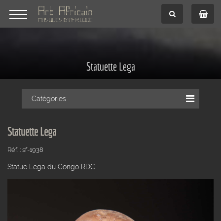
Statuette Lega
Catégories
Statuette Lega
Réf. : sf-1938
Statue Lega du Congo RDC.