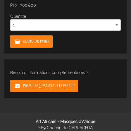
Prix : 300€00
Quantité
AJOUTER AU PANIER
Besoin d'informations complémentaires ?
POSER UNE QUESTION SUR CE PRODUIT
Art Africain - Masques d'Afrique
469 Chemin de CARRAGHJA