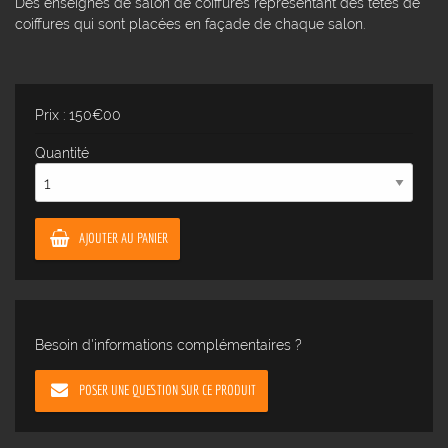
Des enseignes de salon de coiffures représentant des têtes de
coiffures qui sont placées en façade de chaque salon.
Prix : 150€00
Quantité
AJOUTER AU PANIER
Besoin d'informations complémentaires ?
POSER UNE QUESTION SUR CE PRODUIT