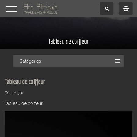
Tableau de coiffeur
Catégories
Tableau de coiffeur
Réf. : c-502
Tableau de coiffeur.