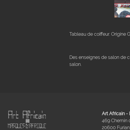
Tableau de coiffeur. Origine 
Des enseignes de salon de co
salon.
Art Africain 
469 Chemin
20600 Furiani