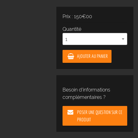
Prix : 150€00
Quantité
AJOUTER AU PANIER
Besoin d'informations
complémentaires ?
POSER UNE QUESTION SUR CE
PRODUIT