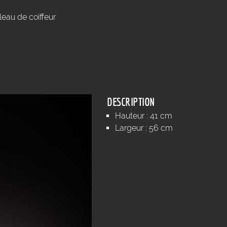
leau de coiffeur
DESCRIPTION
Hauteur : 41 cm
Largeur : 56 cm