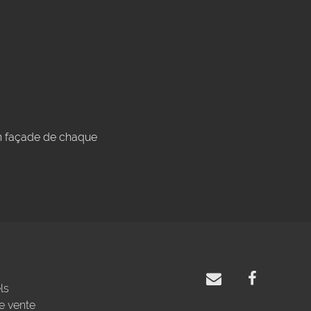
en façade de chaque
ls
e vente