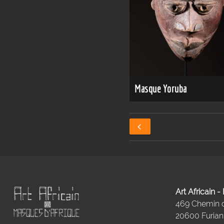
Masque Yoruba
Art Africain 
469 Chemin
20600 Furiani