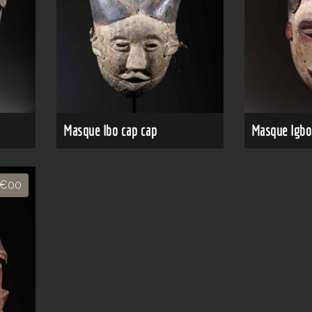
Masque Ibo cap cap
Masque Igbo
€00