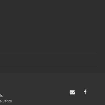
ls
e vente