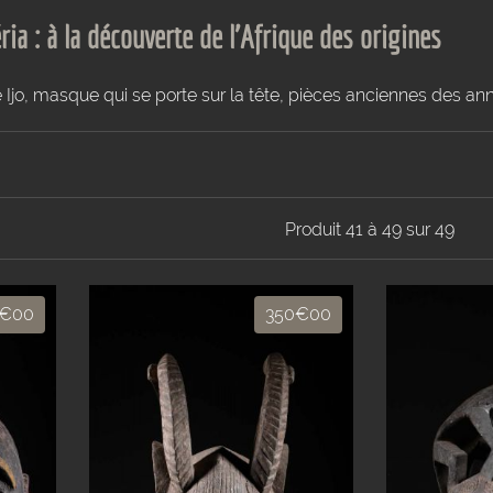
a : à la découverte de l'Afrique des origines
é Ijo, masque qui se porte sur la tête, pièces anciennes des a
Produit 41 à 49 sur 49
€00
350€00