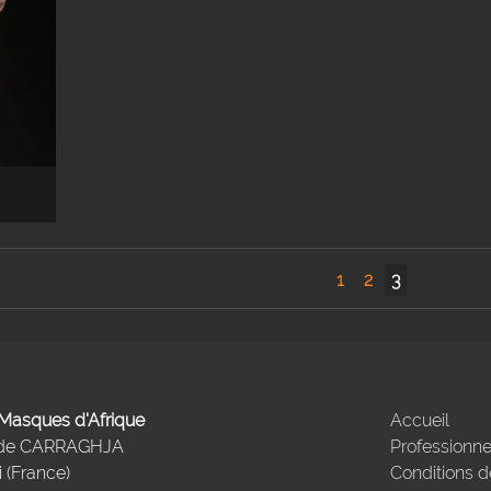
1
2
3
- Masques d'Afrique
Accueil
 de CARRAGHJA
Professionne
 (France)
Conditions d