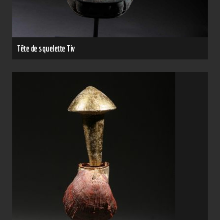
Tête de squelette Tiv