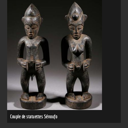
Couple de statuettes Sénoufo