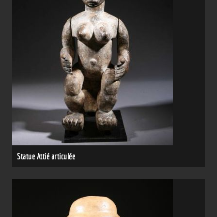
Statue Attié articulée