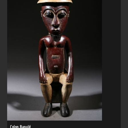
Colon Baoulé