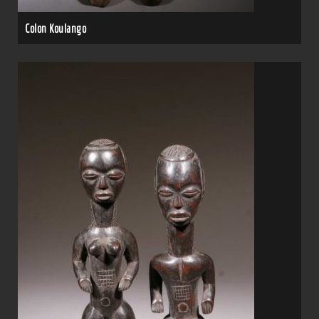
Colon Koulango