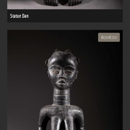
Statue Dan
800€00