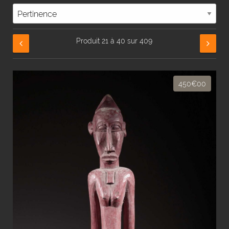
Produit 21 à 40 sur 409
450€00