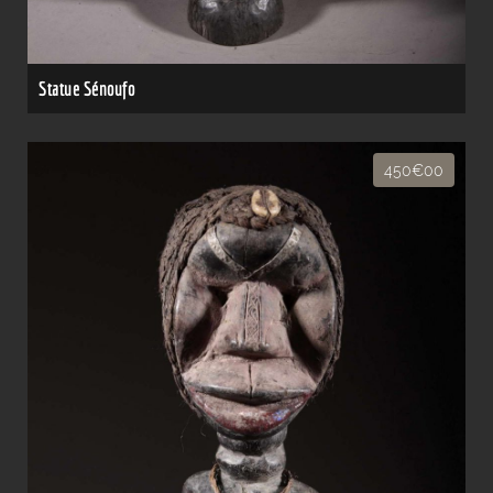
Statue Sénoufo
450€00