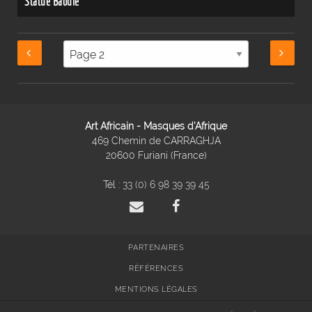
Statue Baoulé
Art Africain - Masques d'Afrique
469 Chemin de CARRAGHJA
20600 Furiani (France)
Tél :
33 (0) 6 98 39 39 45
PARTENAIRES
RÉFÉRENCES
MENTIONS LÉGALES