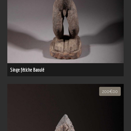
Singe fétiche Baoulé
200€00