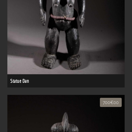
Statue Dan
700€00