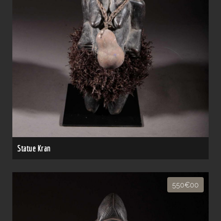
Statue Kran
550€00