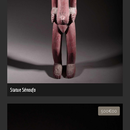
Statue Sénoufo
500€00