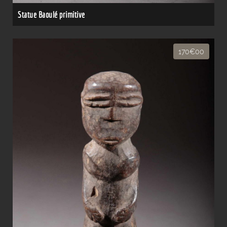
Statue Baoulé primitive
170€00